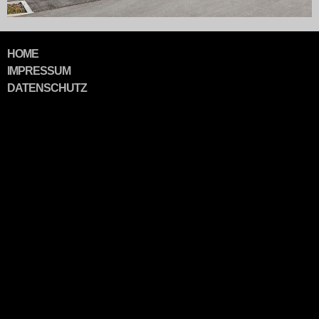
NAVIGATION
HOME
ÜBERSPRINGEN
IMPRESSUM
DATENSCHUTZ