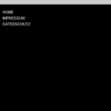
NAVIGATION
HOME
ÜBERSPRINGEN
IMPRESSUM
DATENSCHUTZ