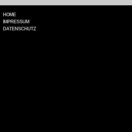
NAVIGATION
HOME
ÜBERSPRINGEN
IMPRESSUM
DATENSCHUTZ